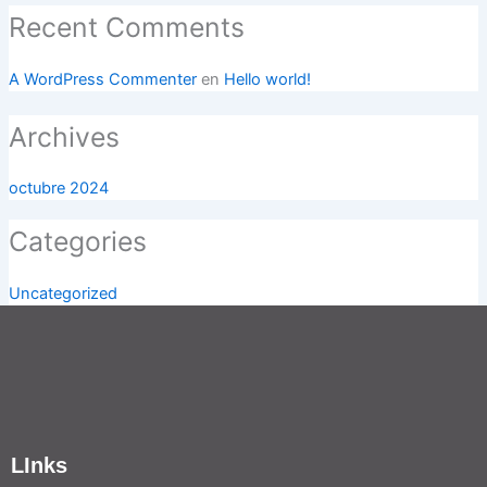
Recent Comments
A WordPress Commenter
en
Hello world!
Archives
octubre 2024
Categories
Uncategorized
LInks