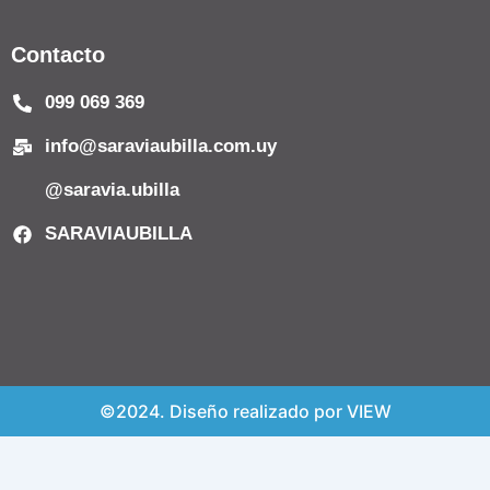
Contacto
099 069 369
info@saraviaubilla.com.uy
@saravia.ubilla
SARAVIAUBILLA
©2024. Diseño realizado por VIEW